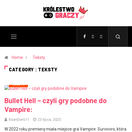
Home
Teksty
CATEGORY : TEKSTY
TEKSTY
Bullet Hell – czyli gry podobne do
Vampire:
XsanDers11
23 lipca, 2025
W 2022 roku premierę miała miejsce gra Vampire: Survivors, która