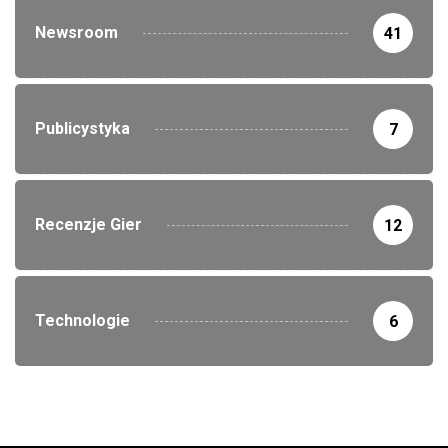
Newsroom
41
Publicystyka
7
Recenzje Gier
12
Technologie
6