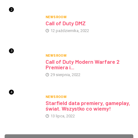
2
NEWSROOM
Call of Duty DMZ
12 października, 2022
3
NEWSROOM
Call of Duty Modern Warfare 2
Premiera i...
29 sierpnia, 2022
4
NEWSROOM
Starfield data premiery, gameplay,
świat. Wszystko co wiemy!
13 lipca, 2022