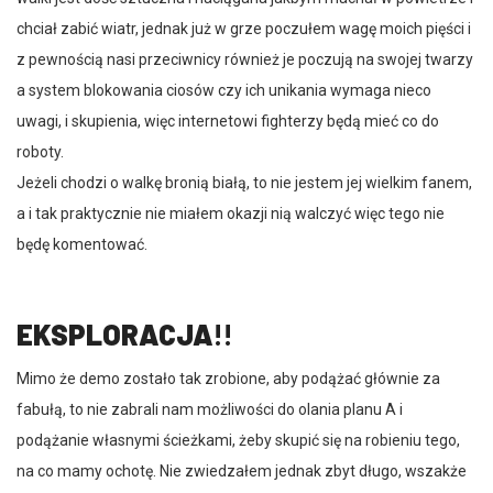
chciał zabić wiatr, jednak już w grze poczułem wagę moich pięści i
z pewnością nasi przeciwnicy również je poczują na swojej twarzy
a system blokowania ciosów czy ich unikania wymaga nieco
uwagi, i skupienia, więc internetowi fighterzy będą mieć co do
roboty.
Jeżeli chodzi o walkę bronią białą, to nie jestem jej wielkim fanem,
a i tak praktycznie nie miałem okazji nią walczyć więc tego nie
będę komentować.
EKSPLORACJA
!!
Mimo że demo zostało tak zrobione, aby podążać głównie za
fabułą, to nie zabrali nam możliwości do olania planu A i
podążanie własnymi ścieżkami, żeby skupić się na robieniu tego,
na co mamy ochotę. Nie zwiedzałem jednak zbyt długo, wszakże