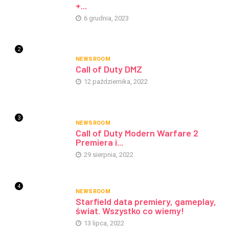
+...
6 grudnia, 2023
2
NEWSROOM
Call of Duty DMZ
12 października, 2022
3
NEWSROOM
Call of Duty Modern Warfare 2
Premiera i...
29 sierpnia, 2022
4
NEWSROOM
Starfield data premiery, gameplay,
świat. Wszystko co wiemy!
13 lipca, 2022