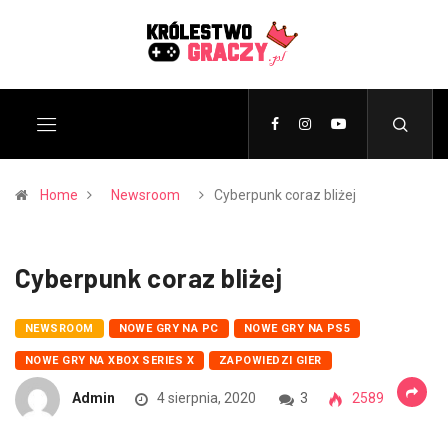
Home
Newsroom
Cyberpunk coraz bliżej
Cyberpunk coraz bliżej
NEWSROOM
NOWE GRY NA PC
NOWE GRY NA PS5
NOWE GRY NA XBOX SERIES X
ZAPOWIEDZI GIER
Admin
4 sierpnia, 2020
3
2589