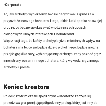
-Corporate
To, jaki archetyp wybierzemy, będzie decydować z grubsza o
przyszłości naszego bohatera, i tego, jakich ludzi spotka na swojej
drodze, co będzie się okazywać w późniejszych opcjach
dialogowych i innych interakcjach z bohaterami.
Więc z racji tego, że każdy archetyp będzie mieć innych wpływ na
bohatera i na to, co się będzie działo wokół niego, będzie można
przejść grę kilka razy, wybierając inny archetyp, żeby poznać grę z
innej strony, oczami innego bohatera, który wywodzi się z innego
archetypu, proste.
Koniec kreatora
Po dość krótkim czasie spędzonym wkreatorze zaczęła się
prawdziwa gra, pomijając półgodzinny prolog, który jest inny do