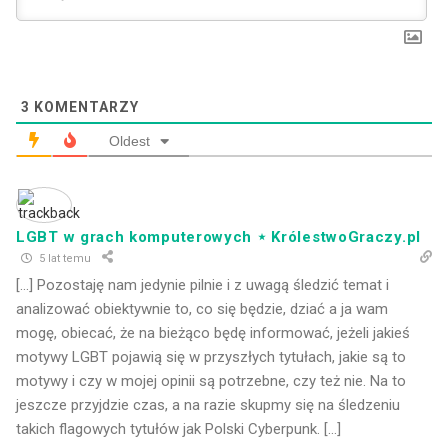
3
KOMENTARZY
Oldest
LGBT w grach komputerowych ⋆ KrólestwoGraczy.pl
5 lat temu
[…] Pozostaję nam jedynie pilnie i z uwagą śledzić temat i
analizować obiektywnie to, co się będzie, dziać a ja wam
mogę, obiecać, że na bieżąco będę informować, jeżeli jakieś
motywy LGBT pojawią się w przyszłych tytułach, jakie są to
motywy i czy w mojej opinii są potrzebne, czy też nie. Na to
jeszcze przyjdzie czas, a na razie skupmy się na śledzeniu
takich flagowych tytułów jak Polski Cyberpunk. […]