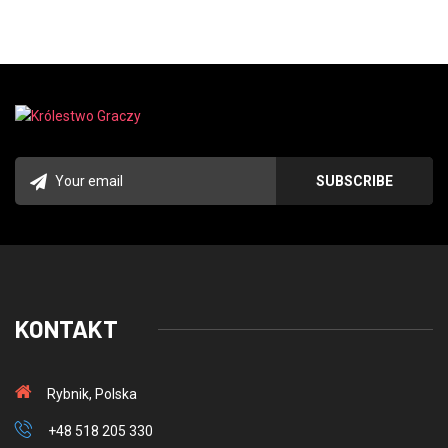
KONTAKT
Rybnik, Polska
+48 518 205 330