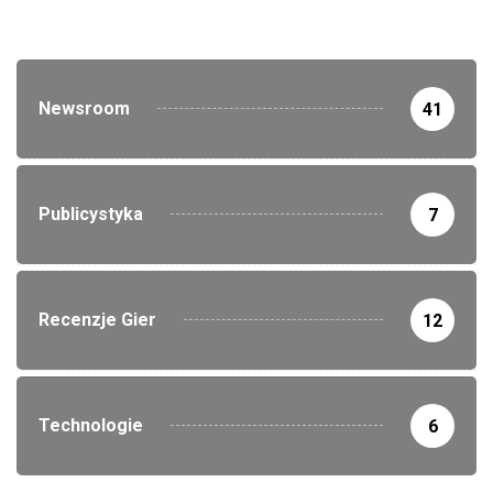
Newsroom
41
Publicystyka
7
Recenzje Gier
12
Technologie
6