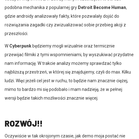
podobna mechanika z popularnej gry
Detroit Become Human
,
gdzie androidy analizowały fakty, które pozwalały dojść do
rozwiązania zagadki czy zwizualizować sobie przebieg akcji z
przeszłości.
W
Cyberpunk
będziemy mogli wizualnie oraz termicznie
przewijać filmiki z tymi wspomnieniami, by wyszukiwać przydatne
nam informację. W trakcie analizy możemy sprawdzać tylko
najbliższą przestrzeń, w której się znajdujemy, czyli do max. Kilku
ludzi. Więc jeżeli cel jest w ruchu, to będzie nam znacznie ciężej,
mimo to bardzo mi się podobało i mam nadzieję, że w pełnej
wersji będzie takich możliwości znacznie więcej.
ROZWÓJ!!
Oczywiście w tak okrojonym czasie, jak demo moja postać nie