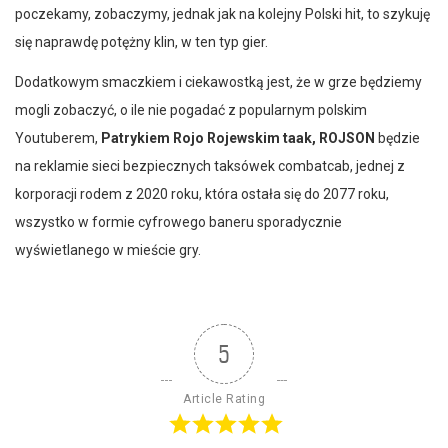
poczekamy, zobaczymy, jednak jak na kolejny Polski hit, to szykuję
się naprawdę potężny klin, w ten typ gier.
Dodatkowym smaczkiem i ciekawostką jest, że w grze będziemy
mogli zobaczyć, o ile nie pogadać z popularnym polskim
Youtuberem,
Patrykiem Rojo Rojewskim taak, ROJSON
będzie
na reklamie sieci bezpiecznych taksówek combatcab, jednej z
korporacji rodem z 2020 roku, która ostała się do 2077 roku,
wszystko w formie cyfrowego baneru sporadycznie
wyświetlanego w mieście gry.
5
Article Rating