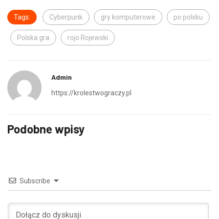
Tags:
Cyberpunk
gry komputerowe
po polsku
Polska gra
rojo Rojewski
Admin
https://krolestwograczy.pl
Podobne wpisy
Subscribe