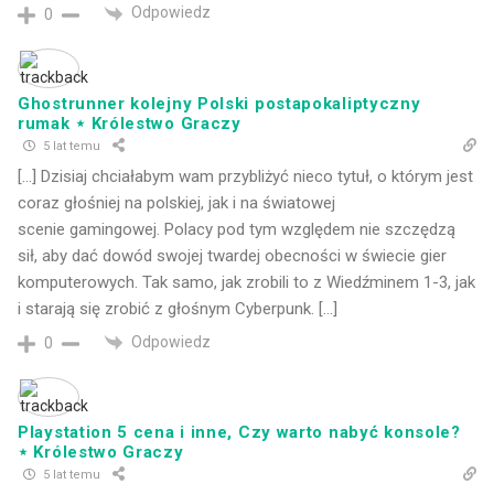
Odpowiedz
0
Ghostrunner kolejny Polski postapokaliptyczny
rumak ⋆ Królestwo Graczy
5 lat temu
[…] Dzisiaj chciałabym wam przybliżyć nieco tytuł, o którym jest
coraz głośniej na polskiej, jak i na światowej
scenie gamingowej. Polacy pod tym względem nie szczędzą
sił, aby dać dowód swojej twardej obecności w świecie gier
komputerowych. Tak samo, jak zrobili to z Wiedźminem 1-3, jak
i starają się zrobić z głośnym Cyberpunk. […]
Odpowiedz
0
Playstation 5 cena i inne, Czy warto nabyć konsole?
⋆ Królestwo Graczy
5 lat temu