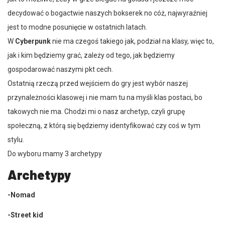
decydować o bogactwie naszych bokserek no cóż, najwyraźniej
jest to modne posunięcie w ostatnich latach.
W
Cyberpunk
nie ma czegoś takiego jak, podział na klasy, więc to,
jak i kim będziemy grać, zależy od tego, jak będziemy
gospodarować naszymi pkt cech.
Ostatnią rzeczą przed wejściem do gry jest wybór naszej
przynależności klasowej i nie mam tu na myśli klas postaci, bo
takowych nie ma. Chodzi mi o nasz archetyp, czyli grupę
społeczną, z którą się będziemy identyfikować czy coś w tym
stylu.
Do wyboru mamy 3 archetypy
Archetypy
-Nomad
-Street kid