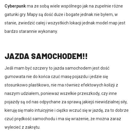
Cyberpunk
ma ze sobą wiele wspólnego jak na zupełnie różne
gatunki gry. Mapy są dość duże i bogate jednak nie byłem, w
stanie, zwiedzić całej i wszystkich lokacji jednak model map jest
bardzo starannie wykonany.
JAZDA SAMOCHODEM!!
Jeśli mam być szczery to jazda samochodem jest dość
gumowata nie do końca czuć masę pojazdu i jedzie się
stosunkowo plastikowo, nie ma również efektowych kolizji z
naszym udziałem, ponieważ wszelkie przeszkody, czy inne
pojazdy są od nas odpychane za sprawą jakiejś niewidzialnej siły,
kieruję się mało intuicyjnie i ciężko wczuć się w jazdę, za to dobrze
czuć prędkość samochodu i ma się wrażenie, że można zaraz
wylecieć z zakrętu.