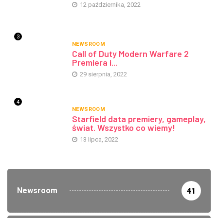
12 października, 2022
3
NEWSROOM
Call of Duty Modern Warfare 2
Premiera i...
29 sierpnia, 2022
4
NEWSROOM
Starfield data premiery, gameplay,
świat. Wszystko co wiemy!
13 lipca, 2022
Newsroom
41