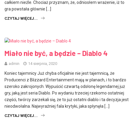
całkiem nieźle. Chociaż przyznam, że, odniosłem wrażenie, iż to
gra powstała głównie […]
CZYTAJ WIĘCEJ...
Miało nie być, a będzie – Diablo 4
admin
14 sierpnia, 2020
Koniec tajemnicy Już chyba oficjalnie nie jest tajemnicą, że
Producenci z Blizzard Entertainment mają w planach, i to bardzo
szeroko zakrojonych. Wypuścić czwartą odsłonę legendarnej już
gry, jaką jest seria Diablo. Po wydaniu trzeciej rzekomo ostatniej
części, twórcy zarzekali się, że to już ostatni diablo i ta decyzja jest
nieodwołalna. Najwyraźniej fala krytyki, jaka spłynęła […]
CZYTAJ WIĘCEJ...