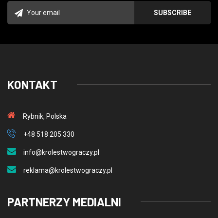
KONTAKT
Rybnik, Polska
+48 518 205 330
info@krolestwograczy.pl
reklama@krolestwograczy.pl
PARTNERZY MEDIALNI