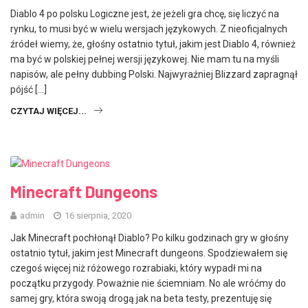
Diablo 4 po polsku Logiczne jest, że jeżeli gra chcę, się liczyć na
rynku, to musi być w wielu wersjach językowych. Z nieoficjalnych
źródeł wiemy, że, głośny ostatnio tytuł, jakim jest Diablo 4, również
ma być w polskiej pełnej wersji językowej. Nie mam tu na myśli
napisów, ale pełny dubbing Polski. Najwyraźniej Blizzard zapragnął
pójść […]
CZYTAJ WIĘCEJ...
Minecraft Dungeons
admin
16 sierpnia, 2020
Jak Minecraft pochłonął Diablo? Po kilku godzinach gry w głośny
ostatnio tytuł, jakim jest Minecraft dungeons. Spodziewałem się
czegoś więcej niż różowego rozrabiaki, który wypadł mi na
początku przygody. Poważnie nie ściemniam. No ale wróćmy do
samej gry, która swoją drogą jak na beta testy, prezentuję się