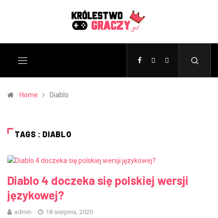
Home
Diablo
TAGS : DIABLO
Diablo 4 doczeka się polskiej wersji
językowej?
admin
18 sierpnia, 2020