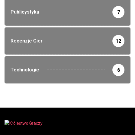
Publicystyka
7
Recenzje Gier
12
Technologie
6