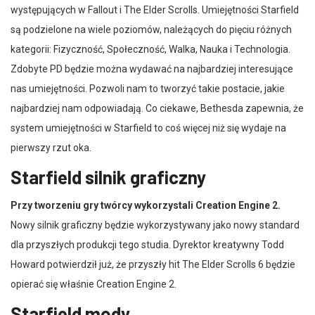
występujących w Fallout i The Elder Scrolls. Umiejętności Starfield
są podzielone na wiele poziomów, należących do pięciu różnych
kategorii: Fizyczność, Społeczność, Walka, Nauka i Technologia.
Zdobyte PD będzie można wydawać na najbardziej interesujące
nas umiejętności. Pozwoli nam to tworzyć takie postacie, jakie
najbardziej nam odpowiadają. Co ciekawe, Bethesda zapewnia, że
system umiejętności w Starfield to coś więcej niż się wydaje na
pierwszy rzut oka.
Starfield silnik graficzny
Przy tworzeniu gry twórcy wykorzystali Creation Engine 2.
Nowy silnik graficzny będzie wykorzystywany jako nowy standard
dla przyszłych produkcji tego studia. Dyrektor kreatywny Todd
Howard potwierdził już, że przyszły hit The Elder Scrolls 6 będzie
opierać się właśnie Creation Engine 2.
Starfield mody