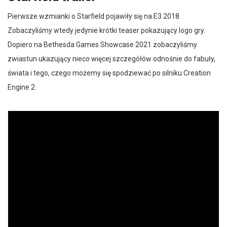
Pierwsze wzmianki o Starfield pojawiły się na E3 2018.
Zobaczyliśmy wtedy jedynie krótki teaser pokazujący logo gry.
Dopiero na Bethesda Games Showcase 2021 zobaczyliśmy
zwiastun ukazujący nieco więcej szczegółów odnośnie do fabuły,
świata i tego, czego możemy się spodziewać po silniku Creation
Engine 2.