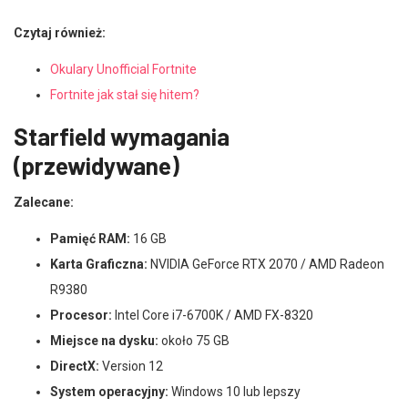
Czytaj również:
Okulary Unofficial Fortnite
Fortnite jak stał się hitem?
Starfield wymagania
(przewidywane)
Zalecane:
Pamięć RAM:
16 GB
Karta Graficzna:
NVIDIA GeForce RTX 2070 / AMD Radeon
R9380
Procesor:
Intel Core i7-6700K / AMD FX-8320
Miejsce na dysku:
około 75 GB
DirectX:
Version 12
System operacyjny:
Windows 10 lub lepszy