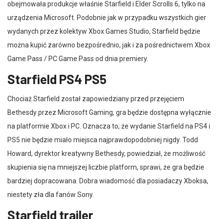
obejmowała produkcje właśnie Starfield i Elder Scrolls 6, tylko na
urządzenia Microsoft. Podobnie jak w przypadku wszystkich gier
wydanych przez kolektyw Xbox Games Studio, Starfield będzie
można kupić zarówno bezpośrednio, jak i za pośrednictwem Xbox
Game Pass / PC Game Pass od dnia premiery.
Starfield PS4 PS5
Chociaż Starfield został zapowiedziany przed przejęciem
Bethesdy przez Microsoft Gaming, gra będzie dostępna wyłącznie
na platformie Xbox i PC. Oznacza to, że wydanie Starfield na PS4 i
PS5 nie będzie miało miejsca najprawdopodobniej nigdy. Todd
Howard, dyrektor kreatywny Bethesdy, powiedział, że możliwość
skupienia się na mniejszej liczbie platform, sprawi, że gra będzie
bardziej dopracowana. Dobra wiadomość dla posiadaczy Xboksa,
niestety zła dla fanów Sony.
Starfield trailer