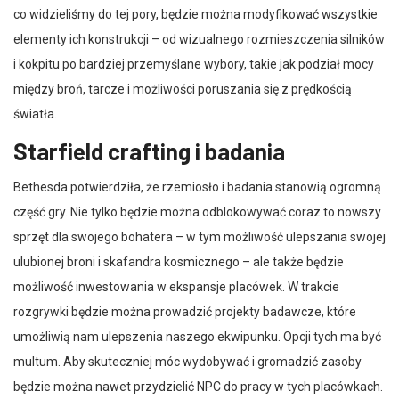
co widzieliśmy do tej pory, będzie można modyfikować wszystkie
elementy ich konstrukcji – od wizualnego rozmieszczenia silników
i kokpitu po bardziej przemyślane wybory, takie jak podział mocy
między broń, tarcze i możliwości poruszania się z prędkością
światła.
Starfield crafting i badania
Bethesda potwierdziła, że rzemiosło i badania stanowią ogromną
część gry. Nie tylko będzie można odblokowywać coraz to nowszy
sprzęt dla swojego bohatera – w tym możliwość ulepszania swojej
ulubionej broni i skafandra kosmicznego – ale także będzie
możliwość inwestowania w ekspansje placówek. W trakcie
rozgrywki będzie można prowadzić projekty badawcze, które
umożliwią nam ulepszenia naszego ekwipunku. Opcji tych ma być
multum. Aby skuteczniej móc wydobywać i gromadzić zasoby
będzie można nawet przydzielić NPC do pracy w tych placówkach.