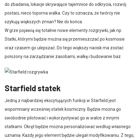
do zbadania, lokacje skrywające tajemnice do odkrycia, rozwój
postaci, nieco toporna walka. Czy to oznacza, że twórcy nie
szykują większych zmian? Nie do końca.
W grze pojawią się totalnie nowe elementy rozgrywki, jak np.
Statki, którymi będzie można się przemieszczać po kosmosie
oraz czasem go ulepszać. Do tego większy nacisk ma zostać
położony na zarządzanie zasobami, walkę i budowanie baz.
Starfield statek
Jedną z najbardziej ekscytujących funkcji w Starfield jest
wspomniany wcześniej statek kosmiczny. Będzie można go
swobodnie pilotować i wykorzystywać go w walce z innymi
statkami. Okręt będzie można personalizować według własnego
uznania. Każdy jego element będzie ulegał modyfikowaniu. Z tego,