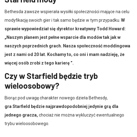
Bethesda zawsze wspierała wysiłki społeczności mające na celu
modyfikację swoich gier i tak samo będzie w tym przypadku.
W
sprawie wypowiedział się dyrektor kreatywny Todd Howard:
„Naszym planem jest pełne wsparcie dla modów tak jak w
naszych poprzednich grach. Nasza społeczność moddingowa
jest z nami od 20 lat. Kochamy to, co oni i mam nadzieję, że
więcej osób zrobi z tego karierę ”.
Czy w Starfield będzie tryb
wieloosobowy?
Biorąc pod uwagę charakter nowego dzieła Bethesdy,
gra Starfield będzie najprawdopodobniej jedynie grą dla
jednego gracza,
chociaż nie można wykluczyć ewentualnego
trybu wieloosobowego.