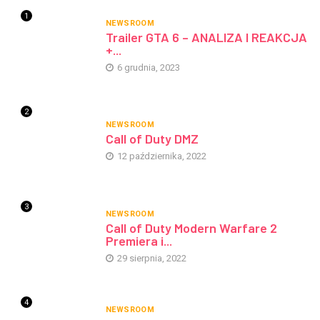
1
NEWSROOM
Trailer GTA 6 – ANALIZA I REAKCJA
+...
6 grudnia, 2023
2
NEWSROOM
Call of Duty DMZ
12 października, 2022
3
NEWSROOM
Call of Duty Modern Warfare 2
Premiera i...
29 sierpnia, 2022
4
NEWSROOM