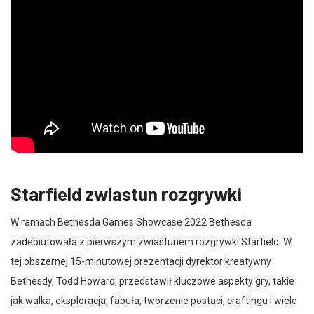
Starfield zwiastun rozgrywki
W ramach Bethesda Games Showcase 2022 Bethesda
zadebiutowała z pierwszym zwiastunem rozgrywki Starfield. W
tej obszernej 15-minutowej prezentacji dyrektor kreatywny
Bethesdy, Todd Howard, przedstawił kluczowe aspekty gry, takie
jak walka, eksploracja, fabuła, tworzenie postaci, craftingu i wiele