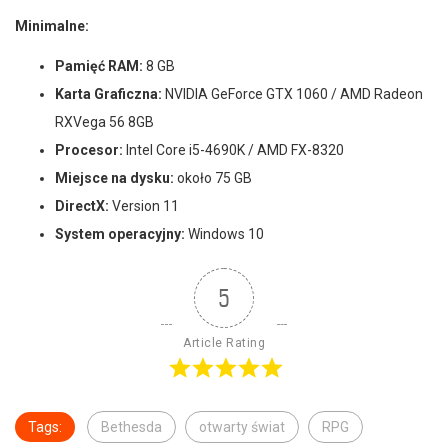
Minimalne:
Pamięć RAM:
8 GB
Karta Graficzna:
NVIDIA GeForce GTX 1060 / AMD Radeon
RXVega 56 8GB
Procesor:
Intel Core i5-4690K / AMD FX-8320
Miejsce na dysku:
około 75 GB
DirectX:
Version 11
System operacyjny:
Windows 10
5
Article Rating
Tags:
Bethesda
otwarty świat
RPG