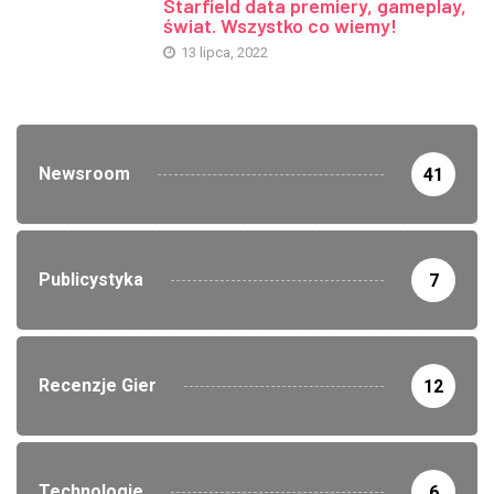
Starfield data premiery, gameplay,
świat. Wszystko co wiemy!
13 lipca, 2022
Newsroom
41
Publicystyka
7
Recenzje Gier
12
Technologie
6