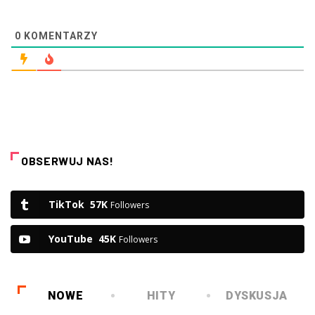
0
KOMENTARZY
OBSERWUJ NAS!
TikTok
57K
Followers
YouTube
45K
Followers
NOWE
HITY
DYSKUSJA