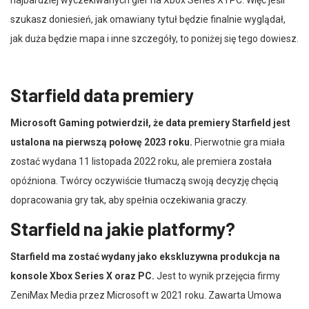
najbardziej wyczekiwanych gier na Xbox Series X i PC. Więc jeśli
szukasz doniesień, jak omawiany tytuł będzie finalnie wyglądał,
jak duża będzie mapa i inne szczegóły, to poniżej się tego dowiesz.
Starfield data premiery
Microsoft Gaming potwierdził, że data premiery Starfield jest
ustalona na pierwszą połowę 2023 roku.
Pierwotnie gra miała
zostać wydana 11 listopada 2022 roku, ale premiera została
opóźniona. Twórcy oczywiście tłumaczą swoją decyzję chęcią
dopracowania gry tak, aby spełnia oczekiwania graczy.
Starfield na jakie platformy?
Starfield ma zostać wydany jako ekskluzywna produkcja na
konsole Xbox Series X oraz PC.
Jest to wynik przejęcia firmy
ZeniMax Media przez Microsoft w 2021 roku. Zawarta Umowa