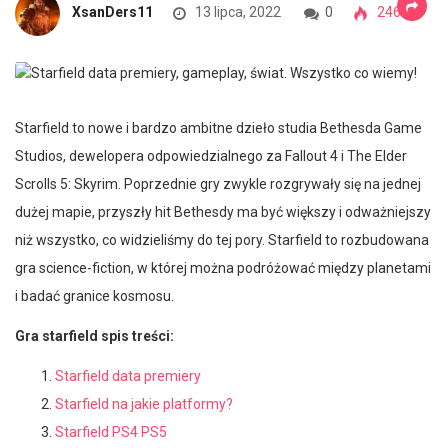
XsanDers11
13 lipca, 2022
0
2464
Starfield to nowe i bardzo ambitne dzieło studia Bethesda Game
Studios, dewelopera odpowiedzialnego za Fallout 4 i The Elder
Scrolls 5: Skyrim. Poprzednie gry zwykle rozgrywały się na jednej
dużej mapie, przyszły hit Bethesdy ma być większy i odważniejszy
niż wszystko, co widzieliśmy do tej pory. Starfield to rozbudowana
gra science-fiction, w której można podróżować między planetami
i badać granice kosmosu.
Gra starfield spis treści:
Starfield data premiery
Starfield na jakie platformy?
Starfield PS4 PS5