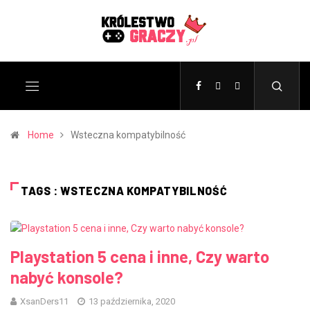
Home
Wsteczna kompatybilność
TAGS : WSTECZNA KOMPATYBILNOŚĆ
Playstation 5 cena i inne, Czy warto
nabyć konsole?
XsanDers11
13 października, 2020