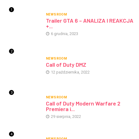
1
NEWSROOM
Trailer GTA 6 – ANALIZA I REAKCJA
+...
6 grudnia, 2023
2
NEWSROOM
Call of Duty DMZ
12 października, 2022
3
NEWSROOM
Call of Duty Modern Warfare 2
Premiera i...
29 sierpnia, 2022
4
NEWSROOM