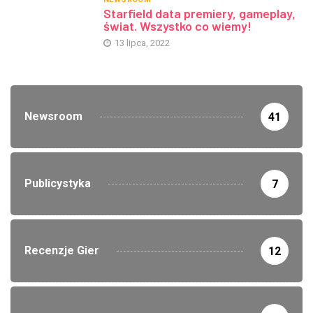
Starfield data premiery, gameplay,
świat. Wszystko co wiemy!
13 lipca, 2022
Newsroom
41
Publicystyka
7
Recenzje Gier
12