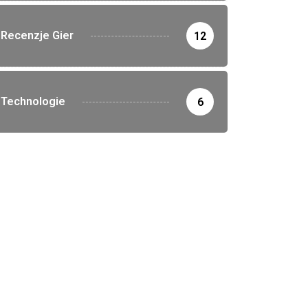
Recenzje Gier
12
Technologie
6