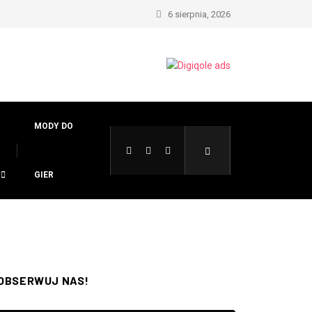
6 sierpnia, 2026
MODY DO
GIER
OBSERWUJ NAS!