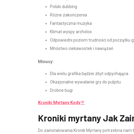
Polski dubbing
Różne zakończenia
Fantastyczna muzyka
Klimat wyspy archolos
Odpowiedni poziom trudności od początku g
Mnóstwo ciekawostek i nawiązań
Minusy:
Dla wielu grafika będzie zbyt odpychająca
Okazjonalne wywalanie gry do pulpitu
Drobne bugi
Kroniki Myrtany Kody !!
Kroniki myrtany Jak Zai
Do zainstalowania Kronik Myrtany potrzebna nam b