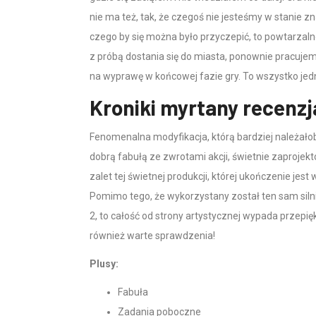
nie ma też, tak, że czegoś nie jesteśmy w stanie 
czego by się można było przyczepić, to powtarzal
z próbą dostania się do miasta, ponownie pracujem
na wyprawę w końcowej fazie gry. To wszystko jedn
Kroniki myrtany recenz
Fenomenalna modyfikacja, którą bardziej należał
dobrą fabułą ze zwrotami akcji, świetnie zaprojekt
zalet tej świetnej produkcji, której ukończenie jes
Pomimo tego, że wykorzystany został ten sam silni
2, to całość od strony artystycznej wypada przepię
również warte sprawdzenia!
Plusy:
Fabuła
Zadania poboczne