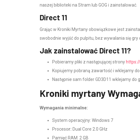
naszej biblioteki na Stram lub GOG i zainstalować.
Direct 11
Grając w Kroniki Myrtany obowiązkowe jest zainstal
swobodnie wyjść do pulpitu, bez wywalania się gry d
Jak zainstalować Direct 11?
Pobieramy pliki z następującej strony
https:
Kopiujemy pobraną zawartość i wklejamy do
Następnie sam folder GD3D11 wklejamy do gł
Kroniki myrtany Wymag
Wymagania minimalne:
System operacyjny: Windows 7
Proceso
r:
Dual Core 2.0 GHz
Pamięć RAM: 2 GB